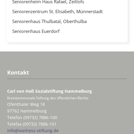
Seniorenheim Haus Rafael, Zeitlofs
Seniorenzentrum St. Elisabeth, Münnerstadt
Seniorenhaus Thulbatal, Oberthulba
Seniorenhaus Euerdorf
Kontakt
Carl von Heß Sozialstiftung
Hammelburg
Kreiskommunale Stiftung des öffentlichen Rechts
Ofenthaler Weg 18
97762 Hammelburg
Telefon (09732) 7886-100
Telefax (09732) 7886-101
info@vonhess-stiftung.de