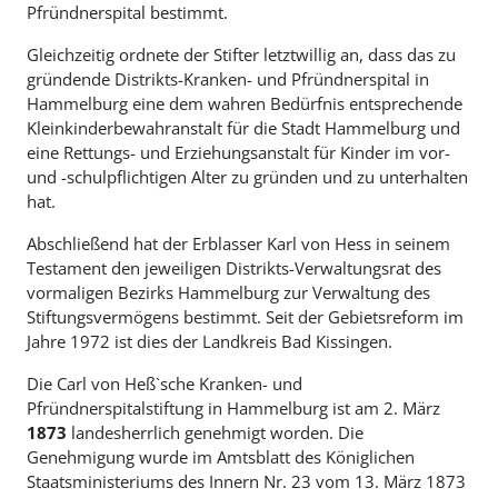
Pfründnerspital bestimmt.
Gleichzeitig ordnete der Stifter letztwillig an, dass das zu
gründende Distrikts-Kranken- und Pfründnerspital in
Hammelburg eine dem wahren Bedürfnis entsprechende
Kleinkinderbewahranstalt für die Stadt Hammelburg und
eine Rettungs- und Erziehungsanstalt für Kinder im vor-
und -schulpflichtigen Alter zu gründen und zu unterhalten
hat.
Abschließend hat der Erblasser Karl von Hess in seinem
Testament den jeweiligen Distrikts-Verwaltungsrat des
vormaligen Bezirks Hammelburg zur Verwaltung des
Stiftungsvermögens bestimmt. Seit der Gebietsreform im
Jahre 1972 ist dies der Landkreis Bad Kissingen.
Die Carl von Heß`sche Kranken- und
Pfründnerspitalstiftung in Hammelburg ist am 2. März
1873
landesherrlich genehmigt worden. Die
Genehmigung wurde im Amtsblatt des Königlichen
Staatsministeriums des Innern Nr. 23 vom 13. März 1873