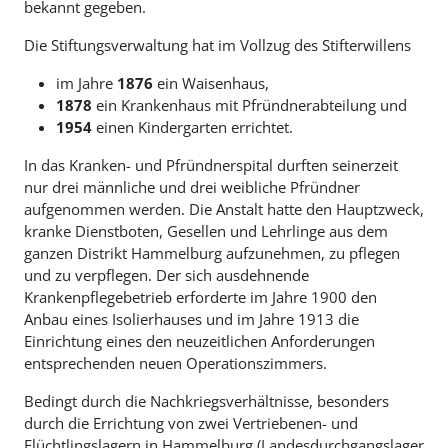
bekannt gegeben.
Die Stiftungsverwaltung hat im Vollzug des Stifterwillens
im Jahre
1876
ein Waisenhaus,
1878
ein Krankenhaus mit Pfründnerabteilung und
1954
einen Kindergarten errichtet.
In das Kranken- und Pfründnerspital durften seinerzeit
nur drei männliche und drei weibliche Pfründner
aufgenommen werden. Die Anstalt hatte den Hauptzweck,
kranke Dienstboten, Gesellen und Lehrlinge aus dem
ganzen Distrikt Hammelburg aufzunehmen, zu pflegen
und zu verpflegen. Der sich ausdehnende
Krankenpflegebetrieb erforderte im Jahre 1900 den
Anbau eines Isolierhauses und im Jahre 1913 die
Einrichtung eines den neuzeitlichen Anforderungen
entsprechenden neuen Operationszimmers.
Bedingt durch die Nachkriegsverhältnisse, besonders
durch die Errichtung von zwei Vertriebenen- und
Flüchtlingslagern in Hammelburg (Landesdurchgangslager