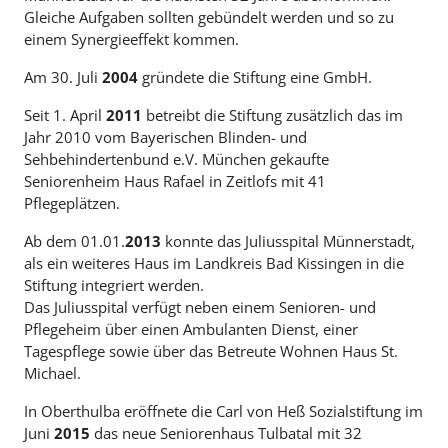
Gleiche Aufgaben sollten gebündelt werden und so zu
einem Synergieeffekt kommen.
Am 30. Juli
2004
gründete die Stiftung eine GmbH.
Seit 1. April
2011
betreibt die Stiftung zusätzlich das im
Jahr 2010 vom Bayerischen Blinden- und
Sehbehindertenbund e.V. München gekaufte
Seniorenheim Haus Rafael in Zeitlofs mit 41
Pflegeplätzen.
Ab dem 01.01.
2013
konnte das Juliusspital Münnerstadt,
als ein weiteres Haus im Landkreis Bad Kissingen in die
Stiftung integriert werden.
Das Juliusspital verfügt neben einem Senioren- und
Pflegeheim über einen Ambulanten Dienst, einer
Tagespflege sowie über das Betreute Wohnen Haus St.
Michael.
In Oberthulba eröffnete die Carl von Heß Sozialstiftung im
Juni
2015
das neue Seniorenhaus ­Tulbatal mit 32