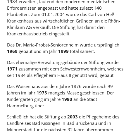
1984 erweitert, laufend den modernen medizinischen
Erfordernissen angepasst und hatte zuletzt 140
Planbetten. Zum 01.01.2004 wurde das Carl von Heß -
Krankenhaus aus wirtschaftlichen Gründen an die Rhön-
Klinikum AG verkauft. Die Stiftung hat damit den
Krankenhausbetrieb eingestellt.
Das Dr. Maria-Probst-Seniorenheim wurde ursprünglich
1969
gebaut und im Jahr
1999
total saniert.
Das ehemalige Verwaltungsgebäude der Stiftung wurde
1971
zusammen mit dem Schwesternwohnheim, welches
seit 1984 als Pflegeheim Haus II genutzt wird, gebaut.
Das Waisenhaus aus dem Jahre 1876 wurde nach 99
Jahren im Jahr
1975
mangels Masse geschlossen. Der
Kindergarten ging im Jahre
1980
an die Stadt
Hammelburg über.
Schließlich hat die Stiftung ab
2003
die Pflegeheime des
Landkreises Bad Kissingen in Bad Brückenau und in
Münnerstadt für die nächsten 32 Jahre übernommen.