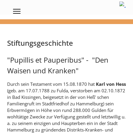
Stiftungsgeschichte
"Pupillis et Pauperibus" -
"Den
Waisen und Kranken"
Durch sein Testament vom 15.08.1870 hat
Karl von Hess
(geb. am 17.07.1788 zu Fulda, verstorben am 02.10.1872
in Bad Kissingen, beigesetzt in der von Heß' schen
Familiengruft im Stadtfriedhof zu Hammelburg) sein
Erbvermögen in Höhe von rund 288.000 Gulden für
wohltätige Zwecke zur Verfügung gestellt und letztwillig u.
a. zu seinem einzigen und Haupterben ein in der Stadt
Hammelburg zu gründendes Distrikts-Kranken- und