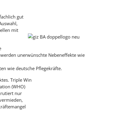
fachlich gut
 Auswahl,
ellen mit
e
en werden unerwünschte Nebeneffekte wie
ten wie deutsche Pflegekräfte.
ktes. Triple Win
sation (WHO)
rutiert nur
 vermieden,
kräftemangel