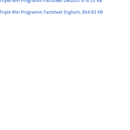
Triple Win Programm Factsheet Deutsch
878.53 KB
Triple Win Programm Factsheet Englisch, 864.83 KB