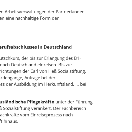
n Arbeitsverwaltungen der Partnerländer
en eine nachhaltige Form der
erufsabschlusses in Deutschland
tschkurs, der bis zur Erlangung des B1-
 nach Deutschland einreisen. Bis zur
richtungen der Carl von Heß Sozialstiftung.
ördengänge, Anträge bei der
s der Ausbildung im Herkunftsland, … bei
usländische Pflegekräfte
unter der Führung
ß Sozialstiftung verankert. Der Fachbereich
fachkräfte vom Einreiseprozess nach
t hinaus.