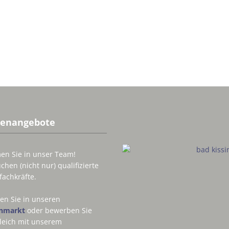
lenangebote
n Sie in unser Team!
chen (nicht nur) qualifizierte
fachkräfte.
en Sie in unseren
enmarkt
oder bewerben Sie
gleich mit unserem