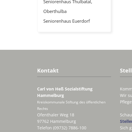
Seniorenhaus Thulbatal,
Oberthulba
Seniorenhaus Euerdorf
Kontakt
Stel
Carl von Heß Sozialstiftung
Komme
Hammelburg
Wir su
Pflege
Kreiskommunale Stiftung des öffentlichen
Rechts
Ofenthaler Weg 18
Schau
97762 Hammelburg
Stell
Telefon (09732) 7886-100
Sich 