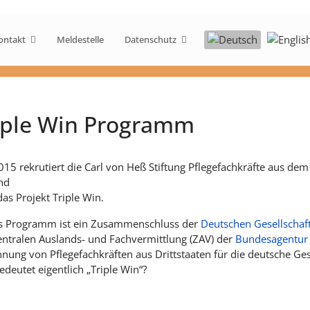
Sprache auswählen
ontakt
Meldestelle
Datenschutz
iple Win Programm
015 rekrutiert die Carl von Heß Stiftung Pflegefachkräfte aus dem
nd
as Projekt Triple Win.
s Programm ist ein Zusammenschluss der
Deutschen Gesellschaft
entralen Auslands- und Fachvermittlung (ZAV) der
Bundesagentur 
nung von Pflegefachkräften aus Drittstaaten für die deutsche G
deutet eigentlich „Triple Win“?