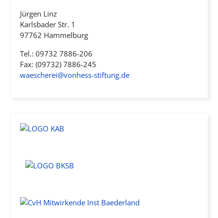
Jürgen Linz
Karlsbader Str. 1
97762 Hammelburg
Tel.: 09732 7886-206
Fax: (09732) 7886-245
waescherei@vonhess-stiftung.de