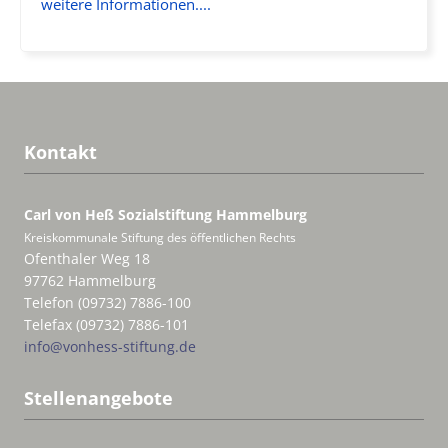
weitere Informationen....
Kontakt
Carl von Heß Sozialstiftung
Hammelburg
Kreiskommunale Stiftung des öffentlichen Rechts
Ofenthaler Weg 18
97762 Hammelburg
Telefon (09732) 7886-100
Telefax (09732) 7886-101
info@vonhess-stiftung.de
Stellenangebote