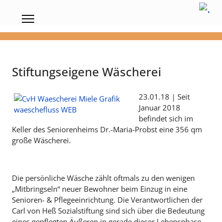
Stiftungseigene Wäscherei
23.01.18 | Seit
Januar 2018
befindet sich im
Keller des Seniorenheims Dr.-Maria-Probst eine 356 qm
große Wäscherei.
Die persönliche Wäsche zählt oftmals zu den wenigen
„Mitbringseln“ neuer Bewohner beim Einzug in eine
Senioren- & Pflegeeinrichtung. Die Verantwortlichen der
Carl von Heß Sozialstiftung sind sich über die Bedeutung
eines gepflegten Äußeren in gerade dieser Lebensphase