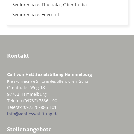
Seniorenhaus Thulbatal, Oberthulba
Seniorenhaus Euerdorf
Kontakt
Carl von Heß Sozialstiftung
Hammelburg
Kreiskommunale Stiftung des öffentlichen Rechts
Ofenthaler Weg 18
97762 Hammelburg
Telefon (09732) 7886-100
Telefax (09732) 7886-101
info@vonhess-stiftung.de
Stellenangebote