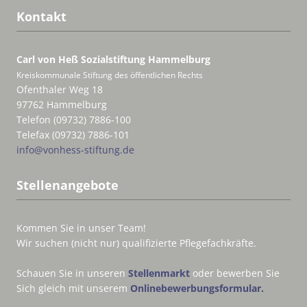
Kontakt
Carl von Heß Sozialstiftung
Hammelburg
Kreiskommunale Stiftung des öffentlichen Rechts
Ofenthaler Weg 18
97762 Hammelburg
Telefon (09732) 7886-100
Telefax (09732) 7886-101
info@vonhess-stiftung.de
Stellenangebote
Kommen Sie in unser Team!
Wir suchen (nicht nur) qualifizierte Pflegefachkräfte.
Schauen Sie in unseren
Stellenmarkt
oder bewerben Sie
Sich gleich mit unserem
Onlinebewerbungsformular.