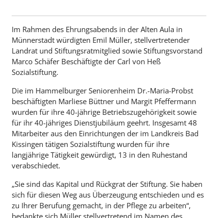
Im Rahmen des Ehrungsabends in der Alten Aula in
Münnerstadt würdigten Emil Müller, stellvertretender
Landrat und Stiftungsratmitglied sowie Stiftungsvorstand
Marco Schäfer Beschäftigte der Carl von Heß
Sozialstiftung.
Die im Hammelburger Seniorenheim Dr.-Maria-Probst
beschäftigten Marliese Büttner und Margit Pfeffermann
wurden für ihre 40-jährige Betriebszugehörigkeit sowie
für ihr 40-jähriges Dienstjubiläum geehrt. Insgesamt 48
Mitarbeiter aus den Einrichtungen der im Landkreis Bad
Kissingen tätigen Sozialstiftung wurden für ihre
langjährige Tätigkeit gewürdigt, 13 in den Ruhestand
verabschiedet.
„Sie sind das Kapital und Rückgrat der Stiftung. Sie haben
sich für diesen Weg aus Überzeugung entschieden und es
zu Ihrer Berufung gemacht, in der Pflege zu arbeiten“,
bedankte sich Müller stellvertretend im Namen des