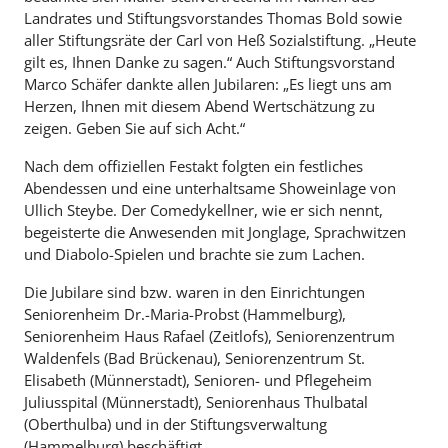
Landrates und Stiftungsvorstandes Thomas Bold sowie
aller Stiftungsräte der Carl von Heß Sozialstiftung. „Heute
gilt es, Ihnen Danke zu sagen.“ Auch Stiftungsvorstand
Marco Schäfer dankte allen Jubilaren: „Es liegt uns am
Herzen, Ihnen mit diesem Abend Wertschätzung zu
zeigen. Geben Sie auf sich Acht.“
Nach dem offiziellen Festakt folgten ein festliches
Abendessen und eine unterhaltsame Showeinlage von
Ullich Steybe. Der Comedykellner, wie er sich nennt,
begeisterte die Anwesenden mit Jonglage, Sprachwitzen
und Diabolo-Spielen und brachte sie zum Lachen.
Die Jubilare sind bzw. waren in den Einrichtungen
Seniorenheim Dr.-Maria-Probst (Hammelburg),
Seniorenheim Haus Rafael (Zeitlofs), Seniorenzentrum
Waldenfels (Bad Brückenau), Seniorenzentrum St.
Elisabeth (Münnerstadt), Senioren- und Pflegeheim
Juliusspital (Münnerstadt), Seniorenhaus Thulbatal
(Oberthulba) und in der Stiftungsverwaltung
(Hammelburg) beschäftigt.