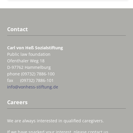
Contact
Carl von Heß Sozialstiftung
Public law foundation
Ofenthaler Weg 18
D-97762 Hammelburg
phone (09732) 7886-100
fax (09732) 7886-101
info@vonhess-stiftung.de
Careers
We are always interested in qualified caregivers.
If we have sparked your interest, please contact us.