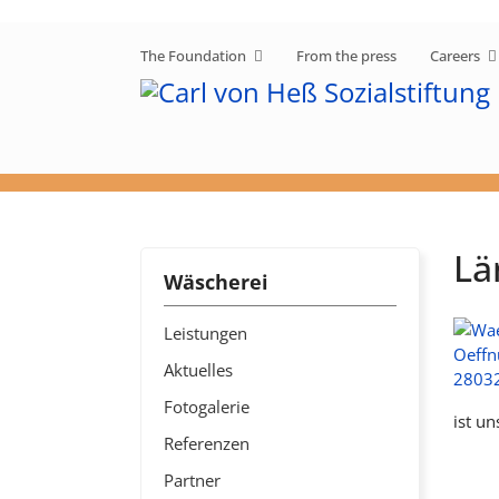
The Foundation
From the press
Careers
Lä
Wäscherei
Leistungen
Aktuelles
Fotogalerie
ist u
Referenzen
Partner