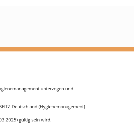
 Hygienemanagement unterzogen und
n SEITZ Deutschland (Hygienemanagement)
03.2025) gültig sein wird.