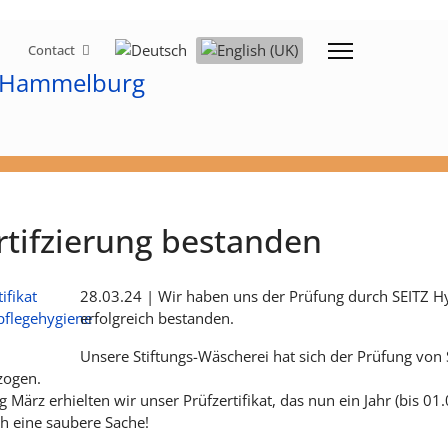
Select your language
Contact
rtifzierung bestanden
28.03.24 | Wir haben uns der Prüfung durch SEITZ
erfolgreich bestanden.
Unsere Stiftungs-Wäscherei hat sich der Prüfung vo
zogen.
 März erhielten wir unser Prüfzertifikat, das nun ein Jahr (bis 01.
ch eine saubere Sache!