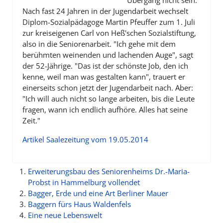
Übergang nicht sein:
Nach fast 24 Jahren in der Jugendarbeit wechselt
Diplom-Sozialpädagoge Martin Pfeuffer zum 1. Juli
zur kreiseigenen Carl von Heß'schen Sozialstiftung,
also in die Seniorenarbeit. "Ich gehe mit dem
berühmten weinenden und lachenden Auge", sagt
der 52-Jährige. "Das ist der schönste Job, den ich
kenne, weil man was gestalten kann", trauert er
einerseits schon jetzt der Jugendarbeit nach. Aber:
"Ich will auch nicht so lange arbeiten, bis die Leute
fragen, wann ich endlich aufhöre. Alles hat seine
Zeit."
Artikel Saalezeitung vom 19.05.2014
Erweiterungsbau des Seniorenheims Dr.-Maria-
Probst in Hammelburg vollendet
Bagger, Erde und eine Art Berliner Mauer
Baggern fürs Haus Waldenfels
Eine neue Lebenswelt