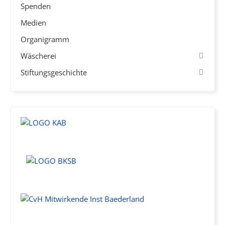
Spenden
Medien
Organigramm
Wäscherei
Stiftungsgeschichte