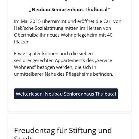
„Neubau Seniorenhaus Thulbatal“
Im Mai 2015 übernimmt und eröffnet die Carl-von-
Heß´sche Sozialstiftung mitten im Herzen von
Oberthulba ihr neues Wohnpflegeheim mit 40
Plätzen.
Etwas später können auch die sieben
seniorengerechten Appartements des „Service-
Wohnens“ bezogen werden, die sich in
unmittelbarer Nähe des Pflegeheims befinden.
Weiterlesen: Neubau Seniorenhaus Thulbatal
Freudentag für Stiftung und
Stadt