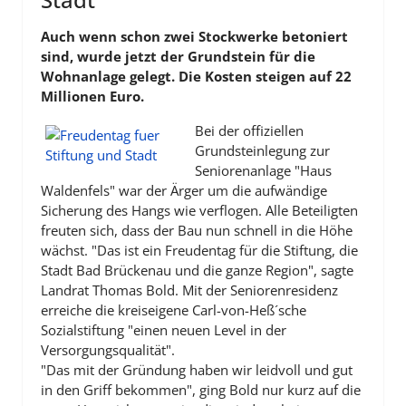
Auch wenn schon zwei Stockwerke betoniert
sind, wurde jetzt der Grundstein für die
Wohnanlage gelegt. Die Kosten steigen auf 22
Millionen Euro.
Bei der offiziellen
Grundsteinlegung zur
Seniorenanlage "Haus
Waldenfels" war der Ärger um die aufwändige
Sicherung des Hangs wie verflogen. Alle Beteiligten
freuten sich, dass der Bau nun schnell in die Höhe
wächst. "Das ist ein Freudentag für die Stiftung, die
Stadt Bad Brückenau und die ganze Region", sagte
Landrat Thomas Bold. Mit der Seniorenresidenz
erreiche die kreiseigene Carl-von-Heß´sche
Sozialstiftung "einen neuen Level in der
Versorgungsqualität".
"Das mit der Gründung haben wir leidvoll und gut
in den Griff bekommen", ging Bold nur kurz auf die