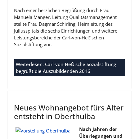
Nach einer herzlichen Begrüßung durch Frau
Manuela Manger, Leitung Qualitätsmanagement
stellte Frau Dagmar Schirling, Heimleitung des
Juliusspitals die sechs Einrichtungen und weitere
Leistungsbereiche der Carl-von-Heß´schen
Sozialstiftung vor.
Weiterlesen: Carl-von-Heß´sche Sozialstiftung
begrüßt die Auszubildenden 2016
Neues Wohnangebot fürs Alter
entsteht in Oberthulba
Nach Jahren der
Überlegungen und