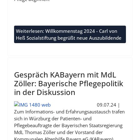
Weiterlesen: Willkommenstag 2024 - Carl von
Heß Sozialstiftung begrüßt neue Auszubildende
Gespräch KABayern mit MdL
Zöller: Bayerische Pflegepolitik
in der Diskussion
09.07.24 |
Zum Informations- und Erfahrungsaustausch trafen
sich in Würzburg der Patienten- und
Pflegebeauftragte der Bayerischen Staatsregierung
MdL Thomas Zöller und der Vorstand der
Kommunalen Altenhilfe Bayern eG (KABayern).