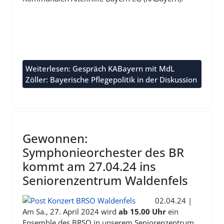
Weiterlesen: Gespräch KABayern mit MdL
Zöller: Bayerische Pflegepolitik in der Diskussion
Gewonnen:
Symphonieorchester des BR
kommt am 27.04.24 ins
Seniorenzentrum Waldenfels
02.04.24 |
Am Sa., 27. April 2024 wird
ab 15.00 Uhr
ein
Ensemble des BRSO in unserem Seniorenzentrum