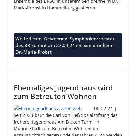
Ensemble des BRSO in unserem Seniorenheim Dr.-
Maria-Probst in Hammelburg gastieren.
Weiterlesen: Gewonnen: Symphonieorchester
des BR kommt am 27.04.24 ins Seniorenheim
Dr.-Maria-Probst
Ehemaliges Jugendhaus wird
zum Betreuten Wohnen
06.02.24 |
Seit 2023 baut die Carl von Heß Sozialstiftung das
frühere „Jugendhaus Am Dicken Turm“ in
Münnerstadt zum Betreuten Wohnen um.
Voraussichtlich gegen Ende des Jahres 2024 werden