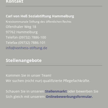
Kontakt
Carl von Heß Sozialstiftung
Hammelburg
Kreiskommunale Stiftung des öffentlichen Rechts
Ofenthaler Weg 18
97762 Hammelburg
Telefon (09732) 7886-100
Telefax (09732) 7886-101
info@vonhess-stiftung.de
Stellenangebote
Kommen Sie in unser Team!
Wir suchen (nicht nur) qualifizierte Pflegefachkräfte.
Schauen Sie in unseren
Stellenmarkt
oder bewerben Sie
Sich gleich mit unserem
Onlinebewerbungsformular.