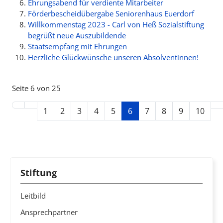
Ehrungsabend für verdiente Mitarbeiter
Förderbescheidübergabe Seniorenhaus Euerdorf
Willkommenstag 2023 - Carl von Heß Sozialstiftung
begrüßt neue Auszubildende
Staatsempfang mit Ehrungen
Herzliche Glückwünsche unseren Absolventinnen!
Seite 6 von 25
1
2
3
4
5
6
7
8
9
10
Stiftung
Leitbild
Ansprechpartner