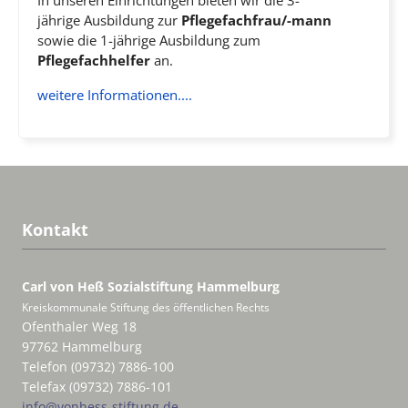
In unseren Einrichtungen bieten wir die 3-
jährige Ausbildung zur
Pflegefachfrau/-mann
sowie die 1-jährige Ausbildung zum
Pflegefachhelfer
an.
weitere Informationen....
Kontakt
Carl von Heß Sozialstiftung
Hammelburg
Kreiskommunale Stiftung des öffentlichen Rechts
Ofenthaler Weg 18
97762 Hammelburg
Telefon (09732) 7886-100
Telefax (09732) 7886-101
info@vonhess-stiftung.de