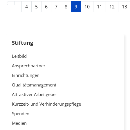
4
5
6
7
8
9
10
11
12
13
Stiftung
Leitbild
Ansprechpartner
Einrichtungen
Qualitätsmanagement
Attraktiver Arbeitgeber
Kurzzeit- und Verhinderungspflege
Spenden
Medien