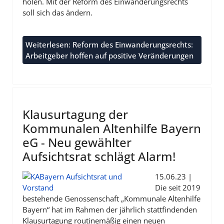
holen. Mit der Reform des Einwanderungsrechts
soll sich das ändern.
Weiterlesen: Reform des Einwanderungsrechts:
Arbeitgeber hoffen auf positive Veränderungen
Klausurtagung der
Kommunalen Altenhilfe Bayern
eG - Neu gewählter
Aufsichtsrat schlägt Alarm!
15.06.23 |
Die seit 2019
bestehende Genossenschaft „Kommunale Altenhilfe
Bayern“ hat im Rahmen der jährlich stattfindenden
Klausurtagung routinemäßig einen neuen